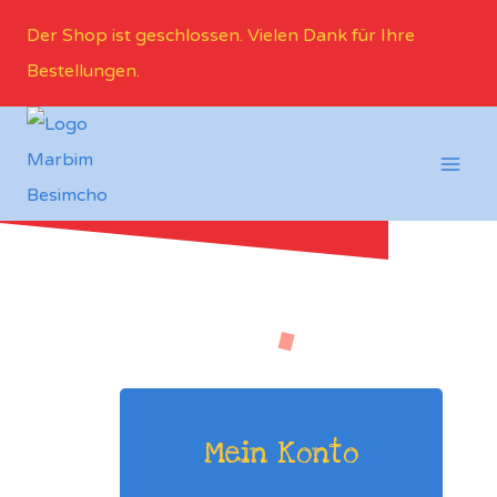
Der Shop ist geschlossen. Vielen Dank für Ihre
Bestellungen.
Mein Konto