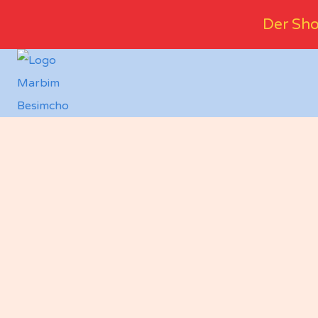
Der Sho