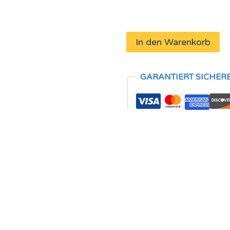
In den Warenkorb
GARANTIERT SICHER