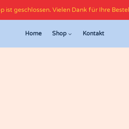
p ist geschlossen. Vielen Dank für Ihre Beste
Home
Shop
Kontakt