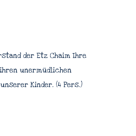
rstand der Etz Chaim Ihre
ihren unermüdlichen
Einsatz zum חינוך unserer Kinder. (4 Pers.)