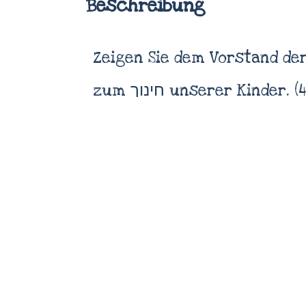
Beschreibung
Zeigen Sie dem Vorstand de
zum חינוך unserer Kinder. 
© 2021 Marbim Besimcho – Tiferes Doniel