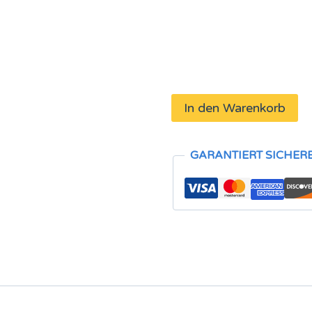
In den Warenkorb
GARANTIERT SICHER