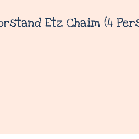
orstand Etz Chaim (4 Pers