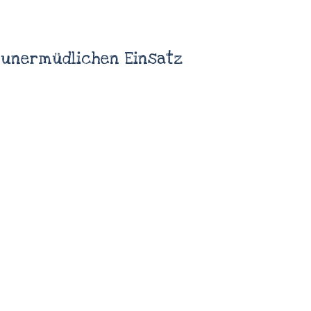
n unermüdlichen Einsatz
Home
Shop
Kontakt
Datenschutzerklärung