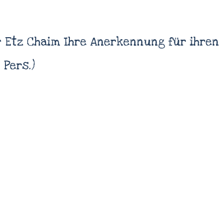
r Etz Chaim Ihre Anerkennung für ihre
(4 Pers.)