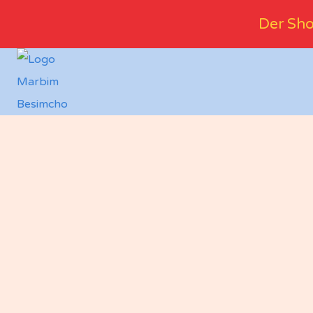
Der Sho