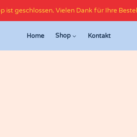
p ist geschlossen. Vielen Dank für Ihre Beste
Home
Shop
Kontakt