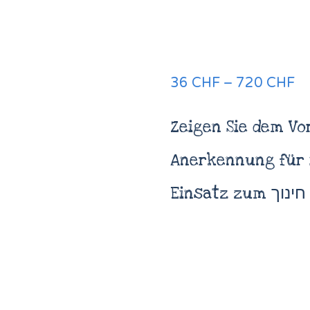
36
CHF
–
720
CHF
Zeigen Sie dem Vo
Anerkennung für 