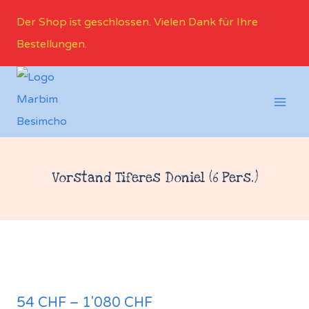
Der Shop ist geschlossen. Vielen Dank für Ihre
Bestellungen.
Vorstand Tiferes Doniel (6 Pers.)
54
CHF
–
1'080
CHF